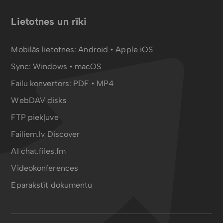
Lietotnes un rīki
Mobilās lietotnes:
Android
•
Apple iOS
Sync:
Windows • macOS
Failu konvertors:
PDF
•
MP4
WebDAV disks
FTP piekļuve
Failiem.lv Discover
AI chat.files.fm
Videokonferences
Eparakstīt dokumentu