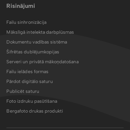
Risinājumi
Failu sinhronizācija
Mākslīgā intelekta darbplūsmas
Dokumentu vadības sistēma
Šifrētas dublējumkopijas
Serveri un privātā mākoņdatošana
Failu ielādes formas
Pārdot digitālo saturu
Publicēt saturu
Foto izdruku pasūtīšana
Bergafoto drukas produkti