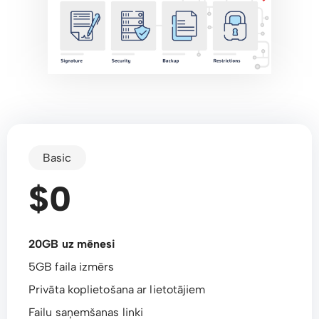
Basic
$0
20GB uz mēnesi
5GB faila izmērs
Privāta koplietošana ar lietotājiem
Failu saņemšanas linki