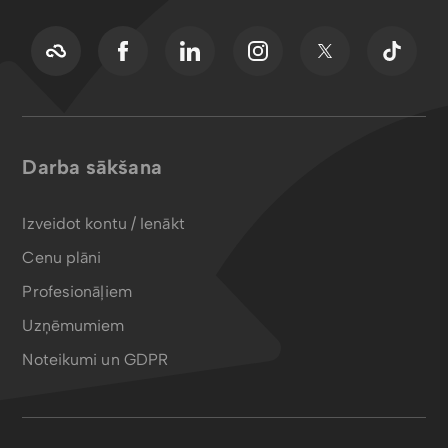
Darba sākšana
Izveidot kontu / Ienākt
Cenu plāni
Profesionāļiem
Uzņēmumiem
Noteikumi un GDPR