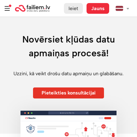
Ieiet
Jauns
Novērsiet kļūdas datu
apmaiņas procesā!
Uzzini, kā veikt drošu datu apmaiņu un glabāšanu.
Pieteikties konsultācijai