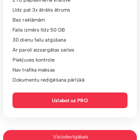
Līdz pat 3x ātrāks ātrums
Bez reklāmām
Faila izmērs līdz 50 GB
30 dienu failu atgūšana
Ar paroli aizsargātas saites
Piekļuves kontrole
Nav trafika maksas
Dokumentu rediģēšana pārlūkā
Uzlabot uz PRO
Visizdevīgākais