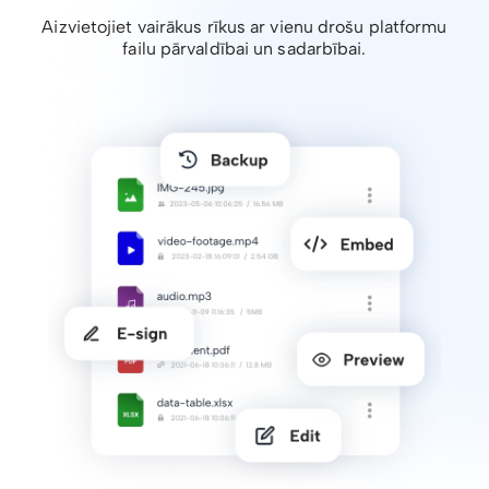
Aizvietojiet vairākus rīkus ar vienu drošu platformu
failu pārvaldībai un sadarbībai.