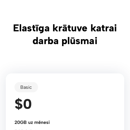
Elastīga krātuve katrai
darba plūsmai
Basic
$0
20GB uz mēnesi