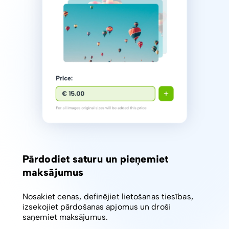
Pārdodiet saturu un pieņemiet
maksājumus
Nosakiet cenas, definējiet lietošanas tiesības,
izsekojiet pārdošanas apjomus un droši
saņemiet maksājumus.