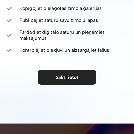
Kopīgojiet pielāgotas zīmola galerijas
Publicējiet saturu savu zīmolu lapās
Pārdodiet digitālo saturu un pieņemiet
maksājumus
Kontrolējiet piekļuvi un aizsargājiet failus
Sākt lietot