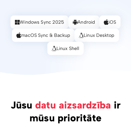
Windows Sync 2025
Android
iOS
macOS Sync & Backup
Linux Desktop
Linux Shell
Jūsu
datu aizsardzība
ir
mūsu prioritāte