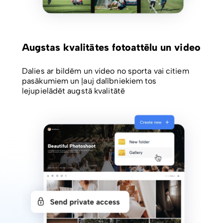
Augstas kvalitātes fotoattēlu un video
Dalies ar bildēm un video no sporta vai citiem
pasākumiem un ļauj dalībniekiem tos
lejupielādēt augstā kvalitātē