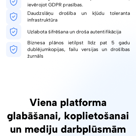
ievērojot GDPR prasības.
Daudzslāņu drošība un kļūdu toleranta
infrastruktūra
Uzlabota šifrēšana un droša autentifikācija
Biznesa plānos ietilpst līdz pat 5 gadu
dublējumkopijas, failu versijas un drošības
žurnāls
Viena platforma
glabāšanai, koplietošanai
un mediju darbplūsmām