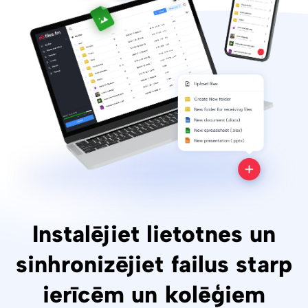
Instalējiet lietotnes un
sinhronizējiet failus starp
ierīcēm un kolēģiem