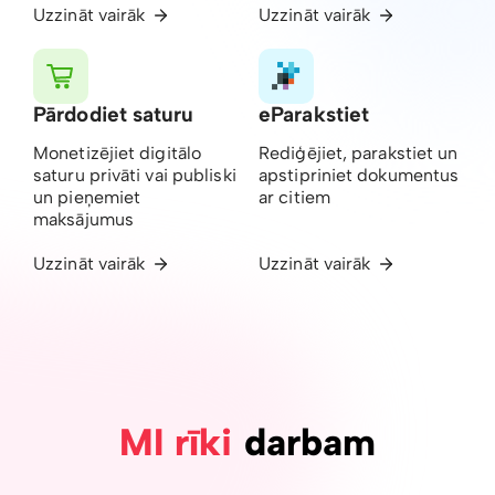
Uzzināt vairāk
Uzzināt vairāk
Pārdodiet saturu
eParakstiet
Monetizējiet digitālo
Rediģējiet, parakstiet un
saturu privāti vai publiski
apstipriniet dokumentus
un pieņemiet
ar citiem
maksājumus
Uzzināt vairāk
Uzzināt vairāk
MI rīki
darbam