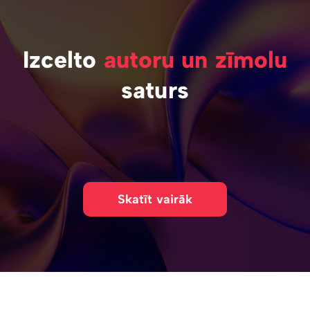
Izcelto
autoru un zīmolu
saturs
Skatīt vairāk