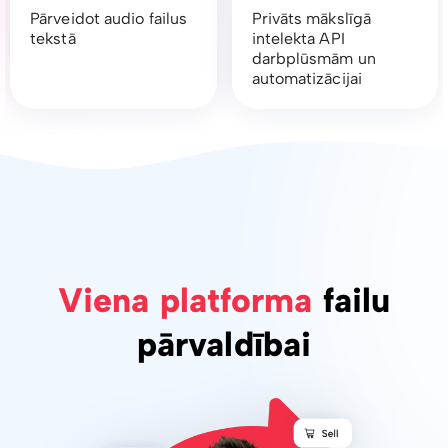
Pārveidot audio failus
Privāts mākslīgā
tekstā
intelekta API
darbplūsmām un
automatizācijai
Viena platforma
failu
pārvaldībai