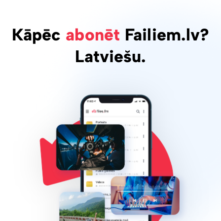
Kāpēc
abonēt
Failiem.lv?
Latviešu.