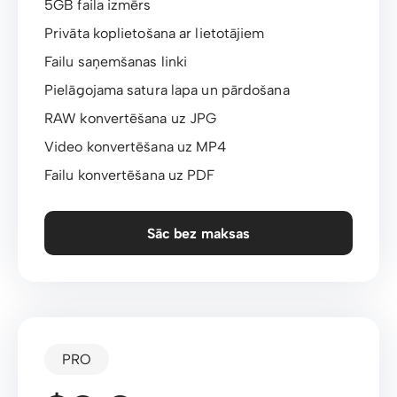
5GB faila izmērs
Privāta koplietošana ar lietotājiem
Failu saņemšanas linki
Pielāgojama satura lapa un pārdošana
RAW konvertēšana uz JPG
Video konvertēšana uz MP4
Failu konvertēšana uz PDF
Sāc bez maksas
PRO