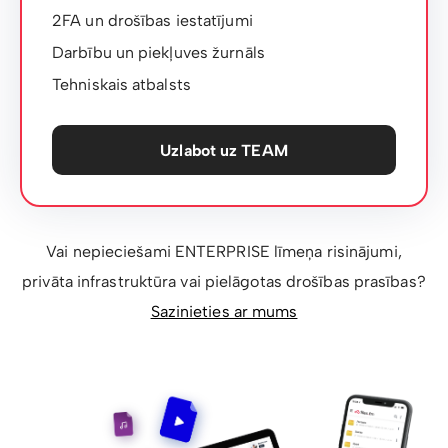
2FA un drošības iestatījumi
Darbību un piekļuves žurnāls
Tehniskais atbalsts
Uzlabot uz TEAM
Vai nepieciešami ENTERPRISE līmeņa risinājumi,
privāta infrastruktūra vai pielāgotas drošības prasības?
Sazinieties ar mums