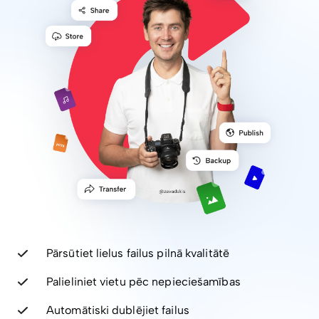
Pārsūtiet lielus failus pilnā kvalitātē
Palieliniet vietu pēc nepieciešamības
Automātiski dublējiet failus