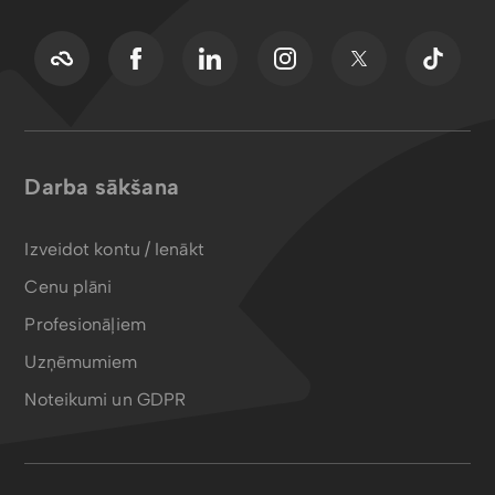
Darba sākšana
Izveidot kontu / Ienākt
Cenu plāni
Profesionāļiem
Uzņēmumiem
Noteikumi un GDPR