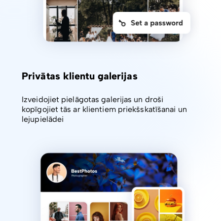
Privātas klientu galerijas
Izveidojiet pielāgotas galerijas un droši
kopīgojiet tās ar klientiem priekšskatīšanai un
lejupielādei