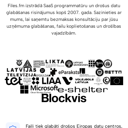
Files.fm izstrādā SaaS programmatūru un drošus datu
glabāšanas risinājumus kopš 2007. gada. Sazinieties ar
mums, lai saņemtu bezmaksas konsultāciju par jūsu
uzņēmuma glabāšanas, failu koplietošanas un drošības
vajadzībām.
Faili tiek glabāti drošos Eiropas datu centros,