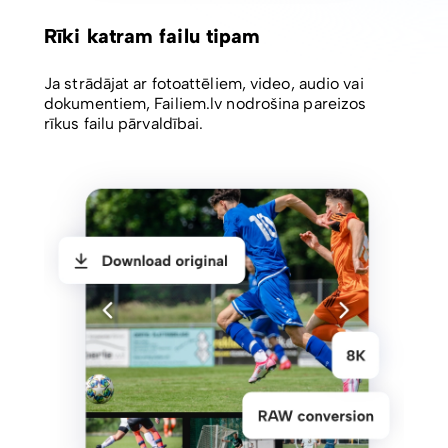
Rīki katram failu tipam
Ja strādājat ar fotoattēliem, video, audio vai
dokumentiem, Failiem.lv nodrošina pareizos
rīkus failu pārvaldībai.